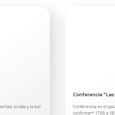
Conferencia “Las l
rtad, la vida y la luz!
Conferencia en el pas
confirmar* 17:00 a 18