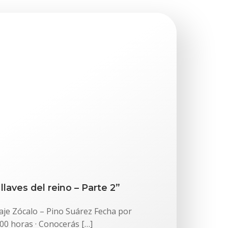
laves del reino – Parte 2”
aje Zócalo – Pino Suárez Fecha por
:00 horas · Conocerás […]