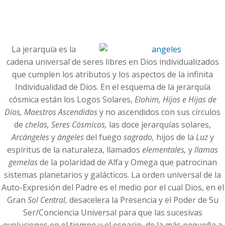
La jerarquía es la
cadena universal de seres libres en Dios individualizados
que cumplen los atributos y los aspectos de la infinita
Individualidad de Dios. En el esquema de la jerarquía
cósmica están los Logos Solares,
Elohim, Hijos e Hijas de
Dios,
Maestros Ascendidos
y no ascendidos con sus círculos
de
chelas,
Seres Cósmicos,
las doce jerarquías solares,
Arcángeles
y
ángeles
del fuego
sagrado,
hijos de la
Luz
y
espíritus de la naturaleza, llamados
elementales,
y
llamas
gemelas
de la polaridad de Alfa y Omega que patrocinan
sistemas planetarios y galácticos. La orden universal de la
Auto-Expresión del Padre es el medio por el cual Dios, en el
Gran
Sol Central,
desacelera la Presencia y el Poder de Su
Ser/Conciencia Universal para que las sucesivas