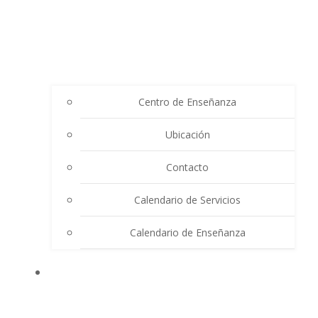
Centro de Enseñanza
Ubicación
Contacto
Calendario de Servicios
Calendario de Enseñanza
THE SUMMIT LIGHTHOUSE