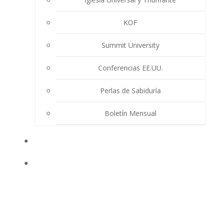
KOF
Summit University
Conferencias EE.UU.
Perlas de Sabiduría
Boletín Mensual
EVENTOS
ENSEÑANZAS