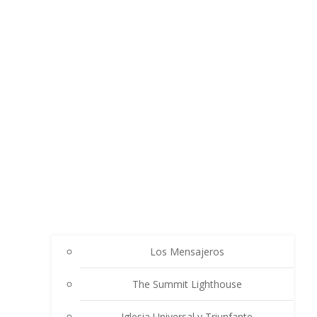
Los Mensajeros
The Summit Lighthouse
Iglesia Universal y Triunfante