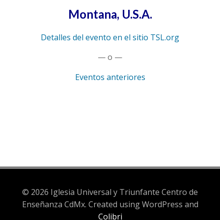
Montana, U.S.A.
Detalles del evento en el sitio TSL.org
— o —
Eventos anteriores
© 2026 Iglesia Universal y Triunfante Centro de
Enseñanza CdMx. Created using WordPress and
Colibri