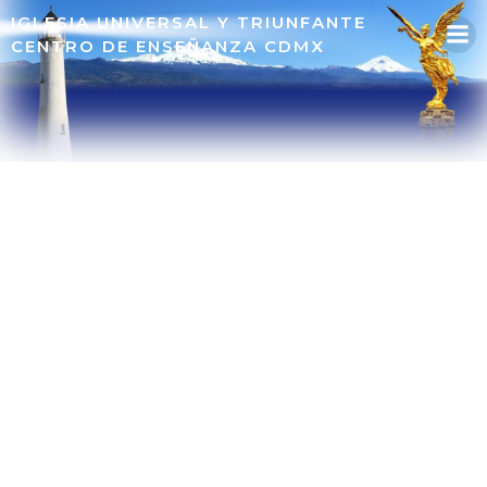
IGLESIA UNIVERSAL Y TRIUNFANTE
CENTRO DE ENSEÑANZA CDMX