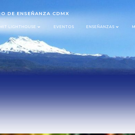
TRO DE ENSEÑANZA CDMX
MIT LIGHTHOUSE
EVENTOS
ENSEÑANZAS
M