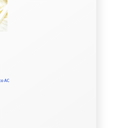
co AC