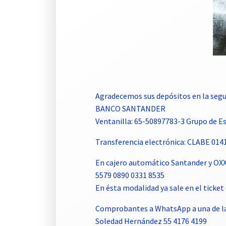
Agradecemos sus depósitos en la segu
BANCO SANTANDER
Ventanilla: 65-50897783-3 Grupo de 
Transferencia electrónica: CLABE 01
En cajero automático Santander y OX
5579 0890 0331 8535
En ésta modalidad ya sale en el tick
Comprobantes a WhatsApp a una de la
Soledad Hernández 55 4176 4199