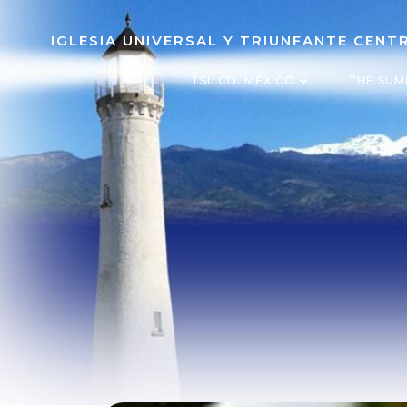
IGLESIA UNIVERSAL Y TRIUNFANTE CEN
TSL CD. MÉXICO
THE SUM