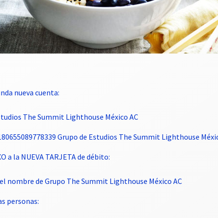
nda nueva cuenta:
Estudios The Summit Lighthouse México AC
4180655089778339 Grupo de Estudios The Summit Lighthouse Méxi
XO a la NUEVA TARJETA de débito:
et el nombre de Grupo The Summit Lighthouse México AC
s personas: