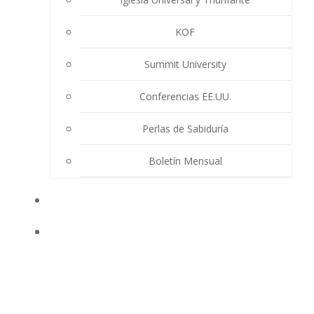
KOF
Summit University
Conferencias EE.UU.
Perlas de Sabiduría
Boletín Mensual
EVENTOS
ENSEÑANZAS