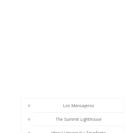
Los Mensajeros
The Summit Lighthouse
Iglesia Universal y Triunfante