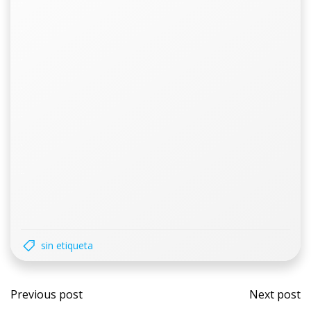
.
.
.
.
.
..
sin etiqueta
Previous post
Next post