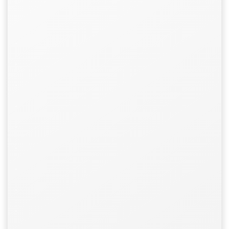
.
.
.
.
.
.
.
.
.