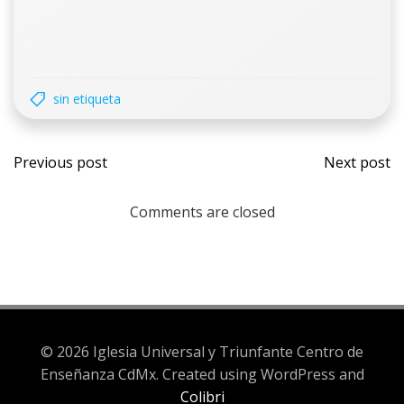
.
.
sin etiqueta
Previous post
Next post
Comments are closed
© 2026 Iglesia Universal y Triunfante Centro de
Enseñanza CdMx. Created using WordPress and
Colibri