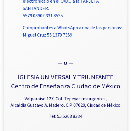
electrónica o en el OXXO a la TARJETA
SANTANDER:
5579 0890 0331 8535
Comprobantes a WhatsApp a una de las personas:
Miguel Cruz 55 1379 7359
— o —
IGLESIA UNIVERSAL Y TRIUNFANTE
Centro de Enseñanza Ciudad de México
Valparaíso 127, Col. Tepeyac Insurgentes,
Alcaldía Gustavo A. Madero, C.P. 07020, Ciudad de México
Tel: 55 5208 8384