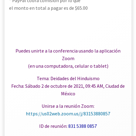
* PayPal cobra comisión por lo que
el monto en total a pagar es de $65.00
Puedes unirte a la conferencia usando la aplicación
Zoom
(en una computadora, celular o tablet)
Tema: Deidades del Hinduismo
Fecha: Sábado 2 de octubre de 2021, 09:45 AM, Ciudad de
México
Unirse a la reunión Zoom:
https://us02web.zoom.us/j/83153880857
ID de reunión:
831 5388 0857