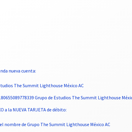
nda nueva cuenta:
Estudios The Summit Lighthouse México AC
4180655089778339 Grupo de Estudios The Summit Lighthouse Méxi
XO a la NUEVA TARJETA de débito:
et el nombre de Grupo The Summit Lighthouse México AC