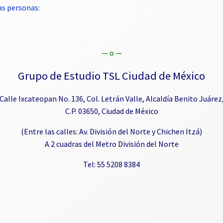
s personas:
— o —
Grupo de Estudio TSL Ciudad de México
Calle Ixcateopan No. 136, Col. Letrán Valle, Alcaldía Benito Juárez
C.P. 03650, Ciudad de México
(Entre las calles: Av. División del Norte y Chichen Itzá)
A 2 cuadras del Metro División del Norte
Tel: 55 5208 8384