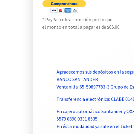
* PayPal cobra comisión por lo que
el monto en total a pagar es de $65.00
Agradecemos sus depósitos en la segu
BANCO SANTANDER
Ventanilla: 65-50897783-3 Grupo de 
Transferencia electrónica: CLABE 01
En cajero automático Santander y OX
5579 0890 0331 8535
En ésta modalidad ya sale en el tick