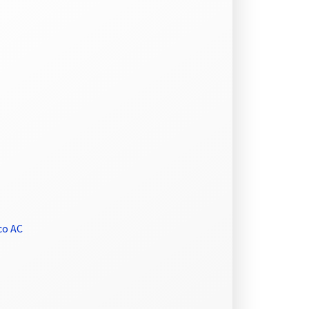
co AC