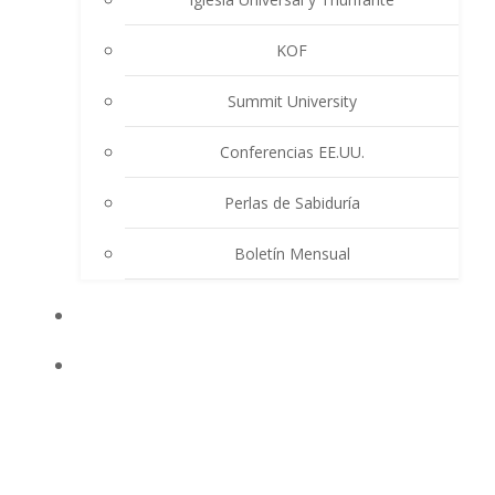
KOF
Summit University
Conferencias EE.UU.
Perlas de Sabiduría
Boletín Mensual
EVENTOS
ENSEÑANZAS