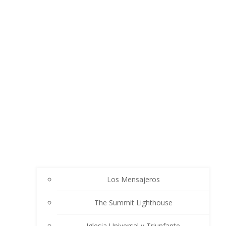
Los Mensajeros
The Summit Lighthouse
Iglesia Universal y Triunfante