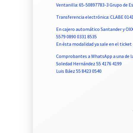
Ventanilla: 65-50897783-3 Grupo de 
Transferencia electrónica: CLABE 01
En cajero automático Santander y OX
5579 0890 0331 8535
En ésta modalidad ya sale en el tick
Comprobantes a WhatsApp a una de la
Soledad Hernández 55 4176 4199
Luis Báez 55 8423 0540