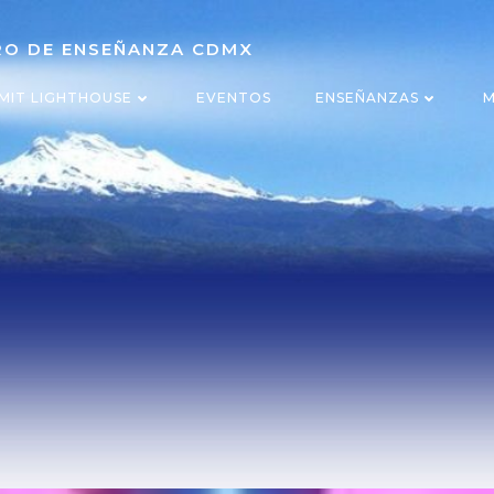
TRO DE ENSEÑANZA CDMX
MIT LIGHTHOUSE
EVENTOS
ENSEÑANZAS
M