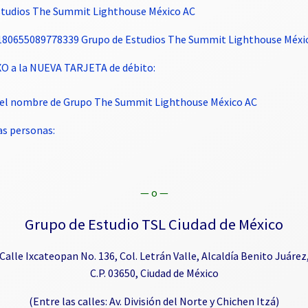
Estudios The Summit Lighthouse México AC
4180655089778339 Grupo de Estudios The Summit Lighthouse Méxi
XO a la NUEVA TARJETA de débito:
et el nombre de Grupo The Summit Lighthouse México AC
s personas:
— o —
Grupo de Estudio TSL Ciudad de México
Calle Ixcateopan No. 136, Col. Letrán Valle, Alcaldía Benito Juárez
C.P. 03650, Ciudad de México
(Entre las calles: Av. División del Norte y Chichen Itzá)