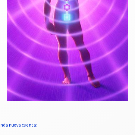
nda nueva cuenta: