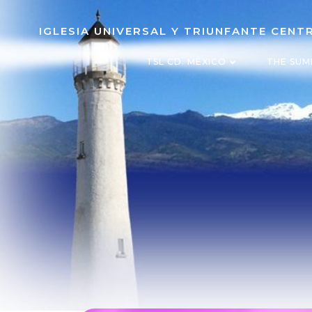
IGLESIA UNIVERSAL Y TRIUNFANTE CEN
TSL CD. MÉXICO
THE SUM