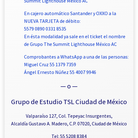
Summit Lighthouse México AC
En cajero automático Santander y OXXO a la
NUEVA TARJETA de débito:
5579 0890 0331 8535
En ésta modalidad ya sale en el ticket el nombre
de Grupo The Summit Lighthouse México AC
Comprobantes a WhatsApp a una de las personas:
Miguel Cruz 55 1379 7359
Ángel Ernesto Núñez 55 4007 9946
— o —
Grupo de Estudio TSL Ciudad de México
Valparaíso 127, Col. Tepeyac Insurgentes,
Alcaldía Gustavo A. Madero, C.P. 07020, Ciudad de México
Tel: 55 5208 8384