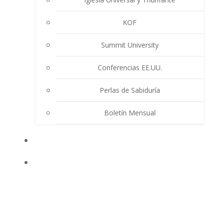
KOF
Summit University
Conferencias EE.UU.
Perlas de Sabiduría
Boletín Mensual
EVENTOS
ENSEÑANZAS