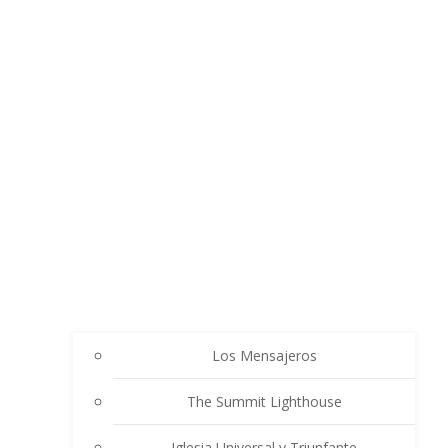
Los Mensajeros
The Summit Lighthouse
Iglesia Universal y Triunfante