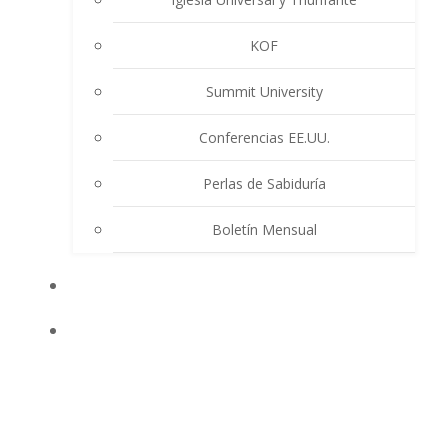
KOF
Summit University
Conferencias EE.UU.
Perlas de Sabiduría
Boletín Mensual
EVENTOS
ENSEÑANZAS