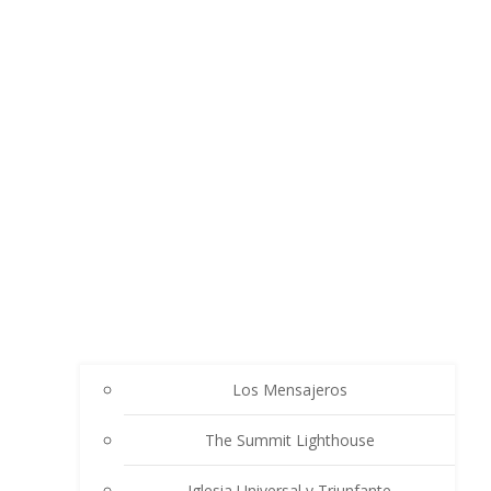
Los Mensajeros
The Summit Lighthouse
Iglesia Universal y Triunfante