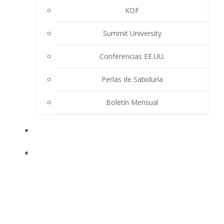
KOF
Summit University
Conferencias EE.UU.
Perlas de Sabiduría
Boletín Mensual
EVENTOS
ENSEÑANZAS