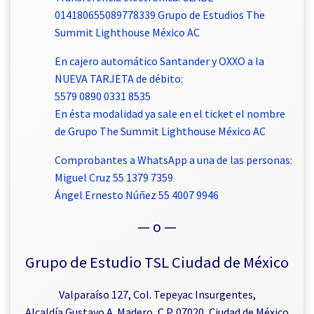
014180655089778339 Grupo de Estudios The
Summit Lighthouse México AC
En cajero automático Santander y OXXO a la
NUEVA TARJETA de débito:
5579 0890 0331 8535
En ésta modalidad ya sale en el ticket el nombre
de Grupo The Summit Lighthouse México AC
Comprobantes a WhatsApp a una de las personas:
Miguel Cruz 55 1379 7359
Ángel Ernesto Núñez 55 4007 9946
— o —
Grupo de Estudio TSL Ciudad de México
Valparaíso 127, Col. Tepeyac Insurgentes,
Alcaldía Gustavo A. Madero, C.P. 07020, Ciudad de México