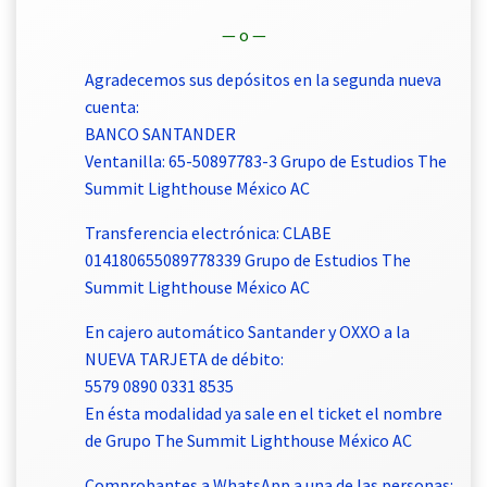
— o —
Agradecemos sus depósitos en la segunda nueva
cuenta:
BANCO SANTANDER
Ventanilla: 65-50897783-3 Grupo de Estudios The
Summit Lighthouse México AC
Transferencia electrónica: CLABE
014180655089778339 Grupo de Estudios The
Summit Lighthouse México AC
En cajero automático Santander y OXXO a la
NUEVA TARJETA de débito:
5579 0890 0331 8535
En ésta modalidad ya sale en el ticket el nombre
de Grupo The Summit Lighthouse México AC
Comprobantes a WhatsApp a una de las personas: