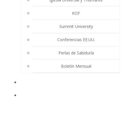
KOF
Summit University
Conferencias EE.UU.
Perlas de Sabiduría
Boletín Mensual
EVENTOS
ENSEÑANZAS