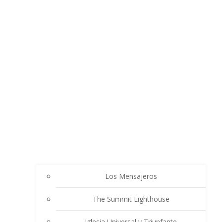
Los Mensajeros
The Summit Lighthouse
Iglesia Universal y Triunfante