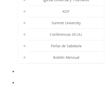
KOF
Summit University
Conferencias EE.UU.
Perlas de Sabiduría
Boletín Mensual
EVENTOS
ENSEÑANZAS