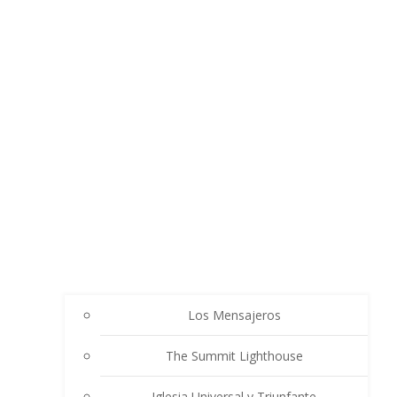
Los Mensajeros
The Summit Lighthouse
Iglesia Universal y Triunfante