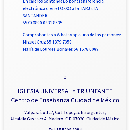
En cajeros Santander,o por transferencia
electrónica o en el OXXO a la TARJETA
SANTANDER:
5579 0890 0331 8535
Comprobantes a WhatsApp a una de las personas:
Miguel Cruz 55 1379 7359
María de Lourdes Bonales 56 1578 0089
— o —
IGLESIA UNIVERSAL Y TRIUNFANTE
Centro de Enseñanza Ciudad de México
Valparaíso 127, Col. Tepeyac Insurgentes,
Alcaldía Gustavo A. Madero, C.P. 07020, Ciudad de México
Tel: 55 5208 8384