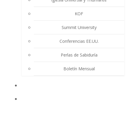
KOF
Summit University
Conferencias EE.UU.
Perlas de Sabiduría
Boletín Mensual
EVENTOS
ENSEÑANZAS