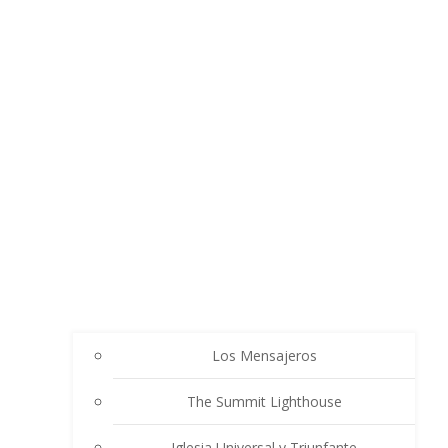
Los Mensajeros
The Summit Lighthouse
Iglesia Universal y Triunfante