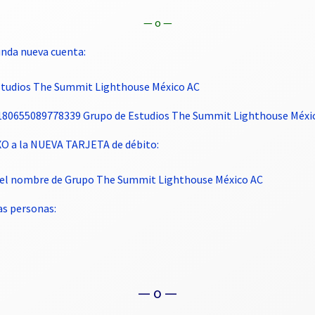
— o —
nda nueva cuenta:
Estudios The Summit Lighthouse México AC
4180655089778339 Grupo de Estudios The Summit Lighthouse Méxi
XO a la NUEVA TARJETA de débito:
et el nombre de Grupo The Summit Lighthouse México AC
s personas:
— o —