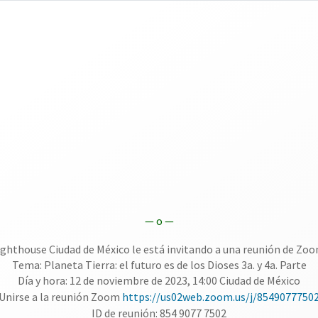
— o —
ghthouse Ciudad de México le está invitando a una reunión de Zo
Tema: Planeta Tierra: el futuro es de los Dioses 3a. y 4a. Parte
Día y hora: 12 de noviembre de 2023, 14:00 Ciudad de México
Unirse a la reunión Zoom
https://us02web.zoom.us/j/8549077750
ID de reunión: 854 9077 7502