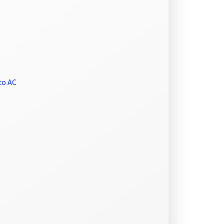
co AC