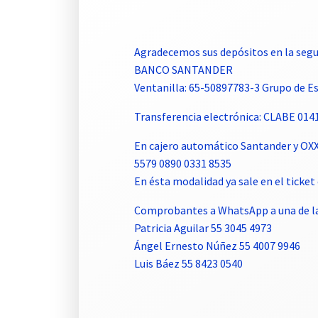
Agradecemos sus depósitos en la segu
BANCO SANTANDER
Ventanilla: 65-50897783-3 Grupo de 
Transferencia electrónica: CLABE 01
En cajero automático Santander y OX
5579 0890 0331 8535
En ésta modalidad ya sale en el tick
Comprobantes a WhatsApp a una de la
Patricia Aguilar 55 3045 4973
Ángel Ernesto Núñez 55 4007 9946
Luis Báez 55 8423 0540