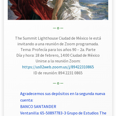
— o —
The Summit Lighthouse Ciudad de México le está
invitando a una reunión de Zoom programada.
Tema: Profecía para los años 90 – 2a. Parte
Día y hora: 18 de febrero, 14:00 Ciudad de México
Unirse a la reunión Zoom:
https://us02web.zoom.us/j/89422310865
ID de reunión: 894 2231 0865
— o —
Agradecemos sus depósitos en la segunda nueva
cuenta:
BANCO SANTANDER
Ventanilla: 65-50897783-3 Grupo de Estudios The