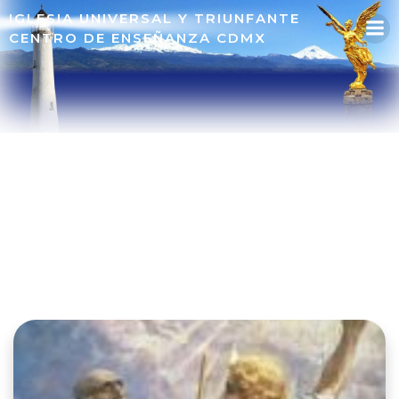
IGLESIA UNIVERSAL Y TRIUNFANTE
CENTRO DE ENSEÑANZA CDMX