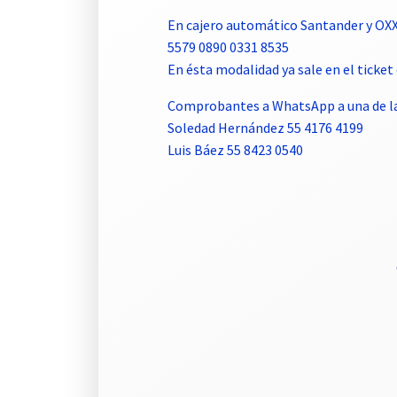
En cajero automático Santander y OX
5579 0890 0331 8535
En ésta modalidad ya sale en el tick
Comprobantes a WhatsApp a una de la
Soledad Hernández 55 4176 4199
Luis Báez 55 8423 0540