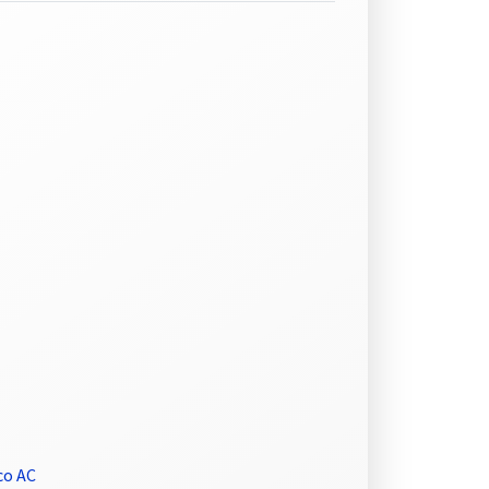
co AC