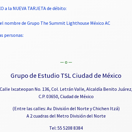
XO a la NUEVA TARJETA de débito:
et el nombre de Grupo The Summit Lighthouse México AC
s personas:
— o —
Grupo de Estudio TSL Ciudad de México
Calle Ixcateopan No. 136, Col. Letrán Valle, Alcaldía Benito Juárez
C.P. 03650, Ciudad de México
(Entre las calles: Av. División del Norte y Chichen Itzá)
A 2 cuadras del Metro División del Norte
Tel: 55 5208 8384