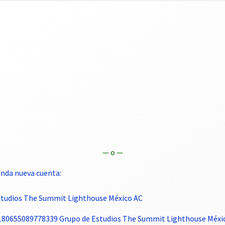
— o —
nda nueva cuenta:
Estudios The Summit Lighthouse México AC
4180655089778339 Grupo de Estudios The Summit Lighthouse Méxi