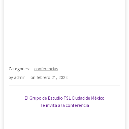
Categories:
conferencias
by
admin
|
on
febrero 21, 2022
El Grupo de Estudio TSL Ciudad de México
Te invita a la conferencia