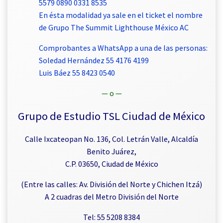
5579 0890 0331 8535
En ésta modalidad ya sale en el ticket el nombre
de Grupo The Summit Lighthouse México AC
Comprobantes a WhatsApp a una de las personas:
Soledad Hernández 55 4176 4199
Luis Báez 55 8423 0540
— o —
Grupo de Estudio TSL Ciudad de México
Calle Ixcateopan No. 136, Col. Letrán Valle, Alcaldía
Benito Juárez,
C.P. 03650, Ciudad de México
(Entre las calles: Av. División del Norte y Chichen Itzá)
A 2 cuadras del Metro División del Norte
Tel: 55 5208 8384