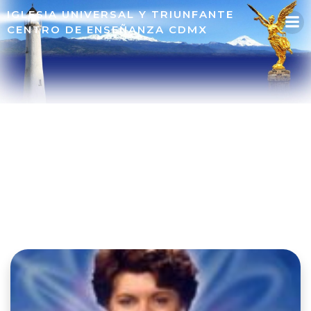
IGLESIA UNIVERSAL Y TRIUNFANTE
CENTRO DE ENSEÑANZA CDMX