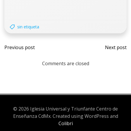
sin etiqueta
Previous post
Next post
Comments are closed
© 2026 Iglesia Universal y Triunfante Centro de
Enseñanza CdMx. Created using WordPress and
Colibri