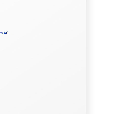
co AC