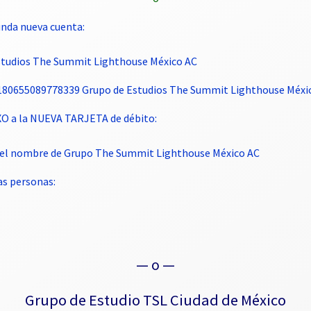
nda nueva cuenta:
Estudios The Summit Lighthouse México AC
4180655089778339 Grupo de Estudios The Summit Lighthouse Méxi
XO a la NUEVA TARJETA de débito:
et el nombre de Grupo The Summit Lighthouse México AC
s personas:
— o —
Grupo de Estudio TSL Ciudad de México