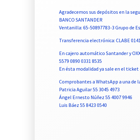
Agradecemos sus depósitos en la segu
BANCO SANTANDER
Ventanilla: 65-50897783-3 Grupo de 
Transferencia electrónica: CLABE 01
En cajero automático Santander y OX
5579 0890 0331 8535
En ésta modalidad ya sale en el tick
Comprobantes a WhatsApp a una de la
Patricia Aguilar 55 3045 4973
Ángel Ernesto Núñez 55 4007 9946
Luis Báez 55 8423 0540