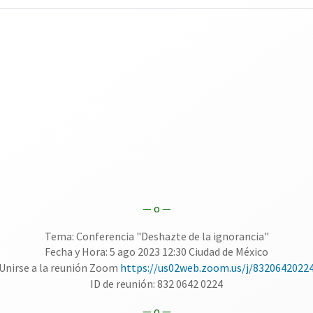
— o —
Tema: Conferencia "Deshazte de la ignorancia"
Fecha y Hora: 5 ago 2023 12:30 Ciudad de México
Unirse a la reunión Zoom
https://us02web.zoom.us/j/8320642022
ID de reunión: 832 0642 0224
— o —