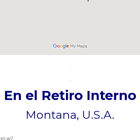
.
.
En el Retiro Interno
Montana, U.S.A.