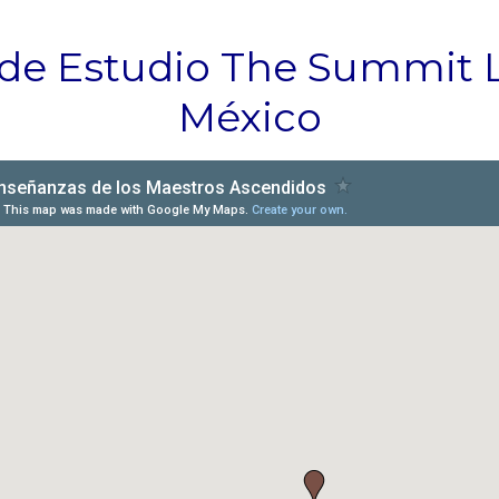
.
 de Estudio The Summit 
México