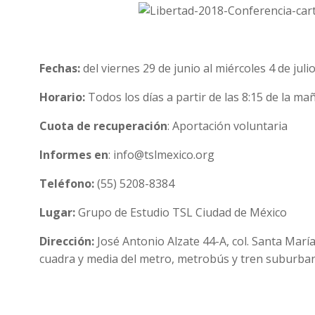
Fechas:
del viernes 29 de junio al miércoles 4 de juli
Horario
:
Todos los días a partir de las 8:15 de la m
Cuota de recuperación
: Aportación voluntaria
Informes en
: info@tslmexico.org
Teléfono:
(55) 5208-8384
Lugar:
Grupo de Estudio TSL Ciudad de México
Dirección:
José Antonio Alzate 44-A, col. Santa Marí
cuadra y media del metro, metrobús y tren suburba