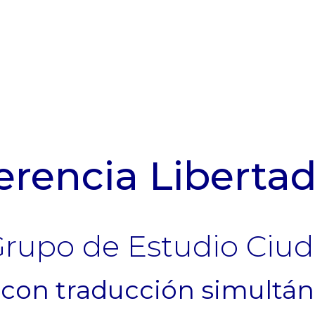
erencia Libertad
 Grupo de Estudio Ciu
con traducción simultán