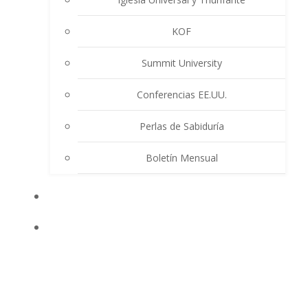
KOF
Summit University
Conferencias EE.UU.
Perlas de Sabiduría
Boletín Mensual
EVENTOS
ENSEÑANZAS