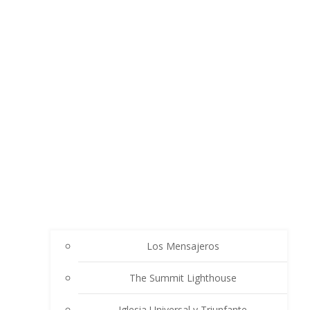
Los Mensajeros
The Summit Lighthouse
Iglesia Universal y Triunfante