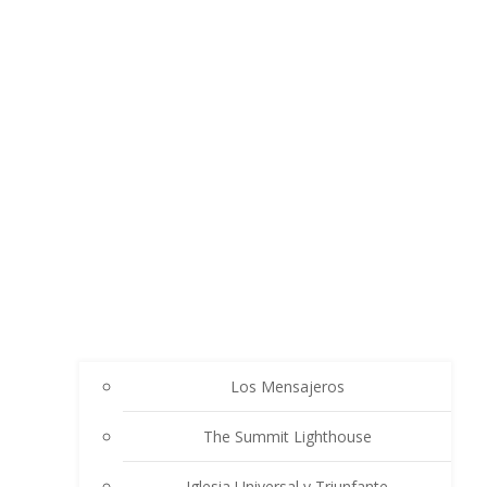
Los Mensajeros
The Summit Lighthouse
Iglesia Universal y Triunfante