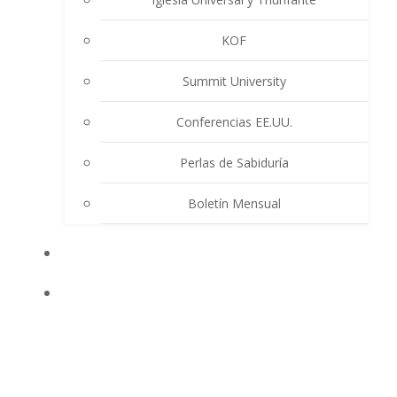
KOF
Summit University
Conferencias EE.UU.
Perlas de Sabiduría
Boletín Mensual
EVENTOS
ENSEÑANZAS