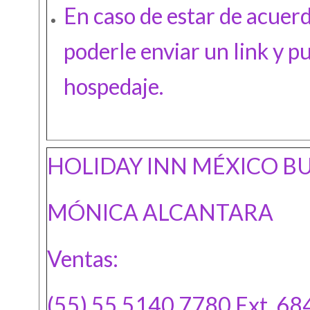
En caso de estar de acuerd
poderle enviar un link y p
hospedaje.
HOLIDAY INN MÉXICO B
MÓNICA ALCANTARA
Ventas:
(55) 55 5140 7780 Ext. 68