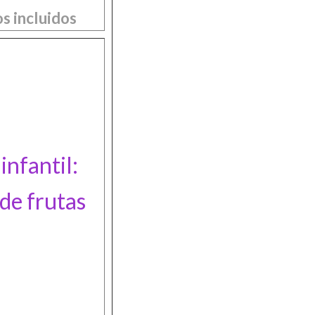
s incluidos
nfantil:
 de frutas