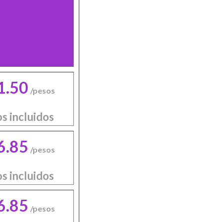
1.50
/pesos
s incluidos
6.85
/pesos
s incluidos
6.85
/pesos