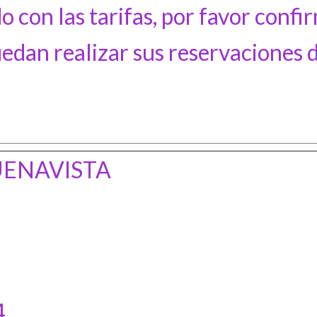
o con las tarifas, por favor confi
uedan realizar sus reservaciones 
UENAVISTA
4