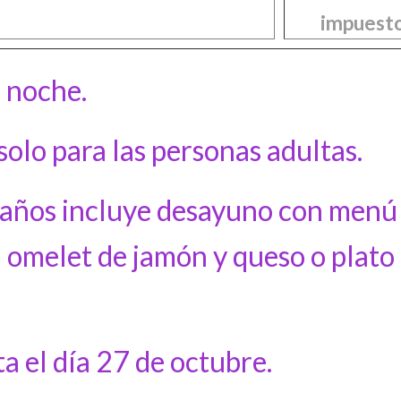
impuesto
r noche.
olo para las personas adultas.
años incluye desayuno con menú i
u omelet de jamón y queso o plato
ta el día 27 de octubre.