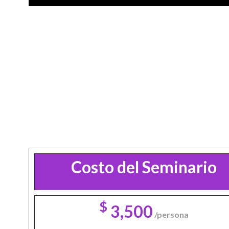
Play
Costo del Seminario
$
3,500
/persona