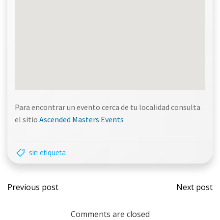
Para encontrar un evento cerca de tu localidad consulta
el sitio
Ascended Masters Events
sin etiqueta
Navegación
Nave
Previous post
Next post
de
de
Comments are closed