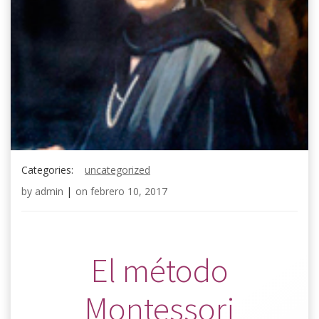
Categories:
uncategorized
by
admin
|
on
febrero 10, 2017
.
El método
Montessori