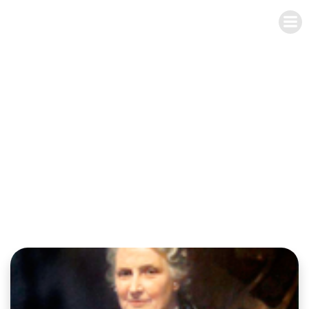
IGLESIA UNIVERSAL Y TRIUNFANTE
CENTRO DE ENSEÑANZA CDMX