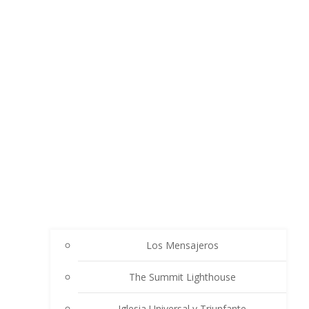
Los Mensajeros
The Summit Lighthouse
Iglesia Universal y Triunfante