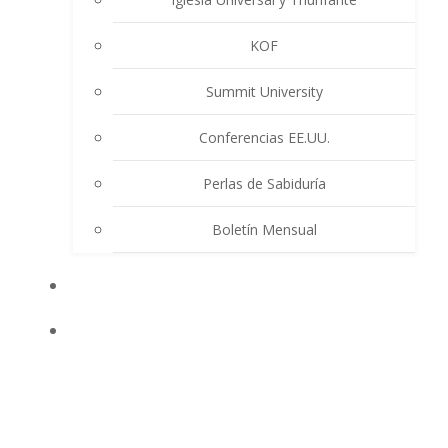
KOF
Summit University
Conferencias EE.UU.
Perlas de Sabiduría
Boletín Mensual
EVENTOS
ENSEÑANZAS