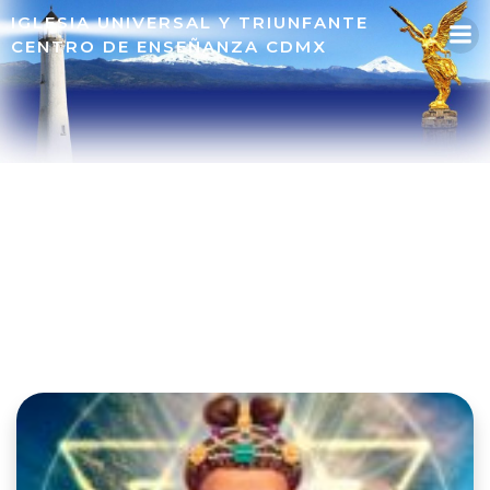
IGLESIA UNIVERSAL Y TRIUNFANTE
CENTRO DE ENSEÑANZA CDMX