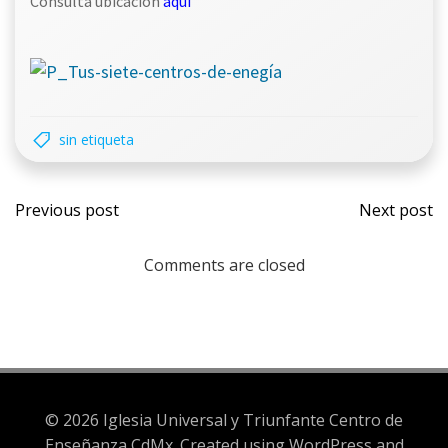
Consulta ubicación
aquí
sin etiqueta
Previous post
Next post
Comments are closed
© 2026 Iglesia Universal y Triunfante Centro de
Enseñanza CdMx. Created using WordPress and