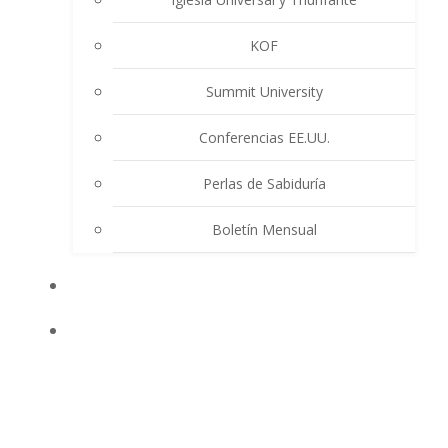
KOF
Summit University
Conferencias EE.UU.
Perlas de Sabiduría
Boletín Mensual
EVENTOS
ENSEÑANZAS