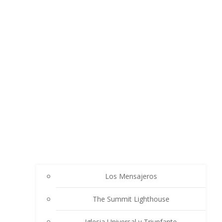
Los Mensajeros
The Summit Lighthouse
Iglesia Universal y Triunfante