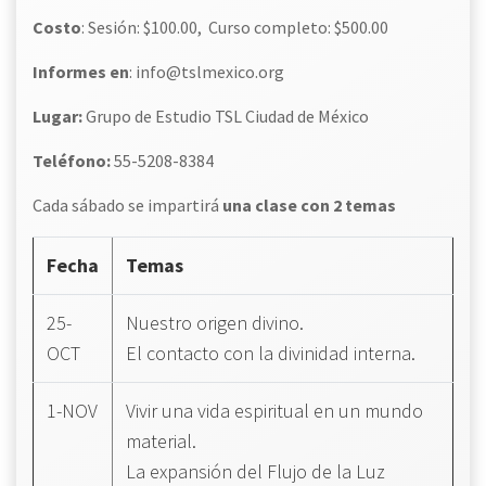
Costo
: Sesión: $100.00, Curso completo: $500.00
Informes en
: info@tslmexico.org
Lugar:
Grupo de Estudio TSL Ciudad de México
Teléfono:
55-5208-8384
Cada sábado se impartirá
una clase con 2 temas
Fecha
Temas
25-
Nuestro origen divino.
OCT
El contacto con la divinidad interna.
1-NOV
Vivir una vida espiritual en un mundo
material.
La expansión del Flujo de la Luz