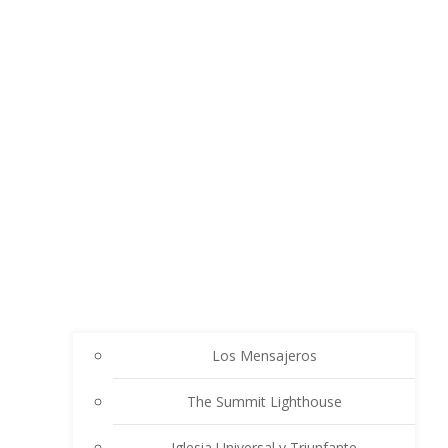
Los Mensajeros
The Summit Lighthouse
Iglesia Universal y Triunfante