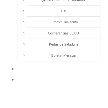
KOF
Summit University
Conferencias EE.UU.
Perlas de Sabiduría
Boletín Mensual
EVENTOS
ENSEÑANZAS