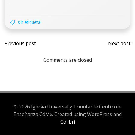
.
sin etiqueta
Previous post
Next post
Comments are closed
© 2026 Iglesia Universal y Triunfante Centro de
Enseñanza CdMx. Created using WordPress and
Colibri