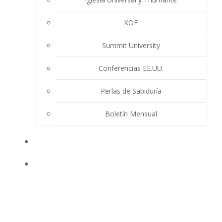
KOF
Summit University
Conferencias EE.UU.
Perlas de Sabiduría
Boletín Mensual
EVENTOS
ENSEÑANZAS