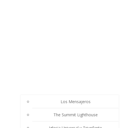
Los Mensajeros
The Summit Lighthouse
Iglesia Universal y Triunfante