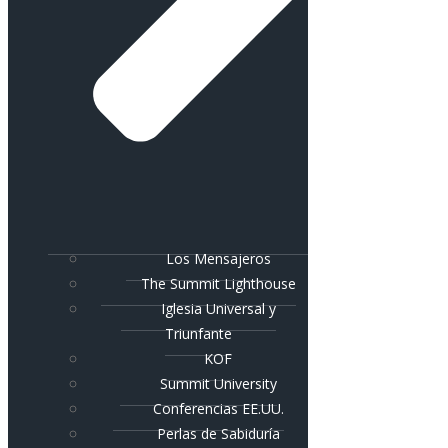
Los Mensajeros
The Summit Lighthouse
Iglesia Universal y
Triunfante
KOF
Summit University
Conferencias EE.UU.
Perlas de Sabiduría