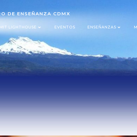
TRO DE ENSEÑANZA CDMX
MIT LIGHTHOUSE
EVENTOS
ENSEÑANZAS
M