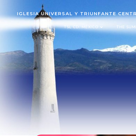
IGLESIA UNIVERSAL Y TRIUNFANTE CEN
TSL CD. MÉXICO
THE SUM