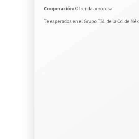
Cooperación:
Ofrenda amorosa
Te esperados en el Grupo TSL de la Cd. de Méx
.
.
.
.
.
.
.
.