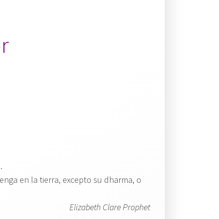
r
.
nga en la tierra, excepto su dharma, o
Elizabeth Clare Prophet