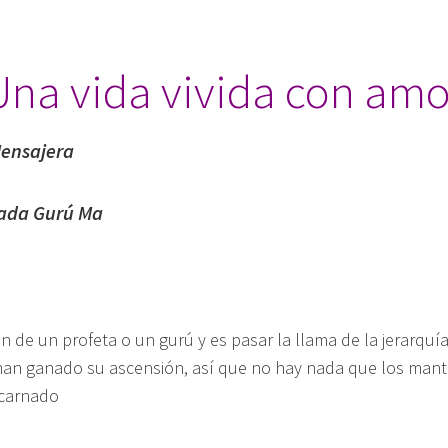
.
Una vida vivida con amo
Mensajera
ada Gurú Ma
 de un profeta o un gurú y es pasar la llama de la jerarquía
han ganado su ascensión, así que no hay nada que los mante
ncarnado