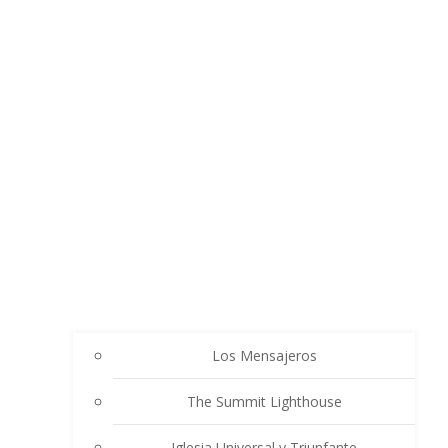
Los Mensajeros
The Summit Lighthouse
Iglesia Universal y Triunfante