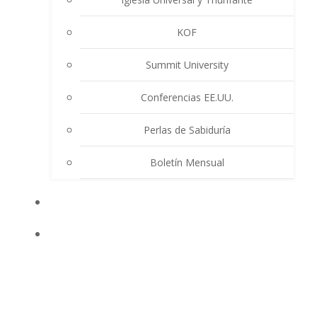
KOF
Summit University
Conferencias EE.UU.
Perlas de Sabiduría
Boletín Mensual
EVENTOS
ENSEÑANZAS