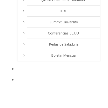
KOF
Summit University
Conferencias EE.UU.
Perlas de Sabiduría
Boletín Mensual
EVENTOS
ENSEÑANZAS