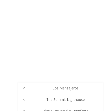
Los Mensajeros
The Summit Lighthouse
Iglesia Universal y Triunfante