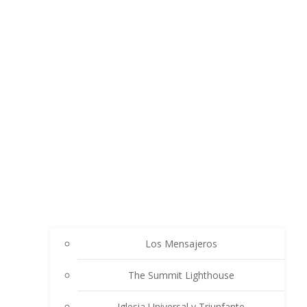
Los Mensajeros
The Summit Lighthouse
Iglesia Universal y Triunfante