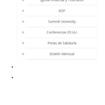
KOF
Summit University
Conferencias EE.UU.
Perlas de Sabiduría
Boletín Mensual
EVENTOS
ENSEÑANZAS