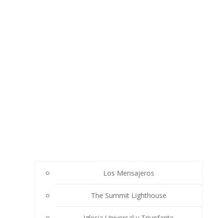
Los Mensajeros
The Summit Lighthouse
Iglesia Universal y Triunfante