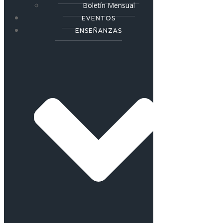
Boletín Mensual
EVENTOS
ENSEÑANZAS