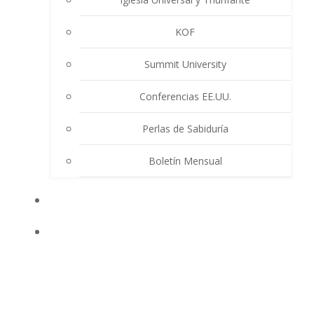
KOF
Summit University
Conferencias EE.UU.
Perlas de Sabiduría
Boletín Mensual
EVENTOS
ENSEÑANZAS