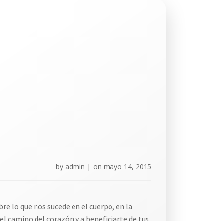
by
admin
|
on
mayo 14, 2015
 lo que nos sucede en el cuerpo, en la
el camino del corazón y a beneficiarte de tus