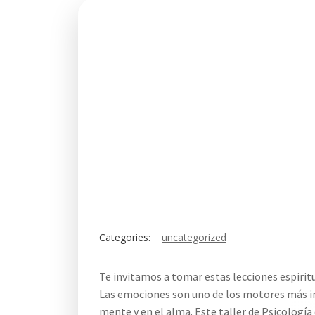
Categories:
uncategorized
Te invitamos a tomar estas lecciones espiritua
Las emociones son uno de los motores más im
mente y en el alma. Este taller de Psicología